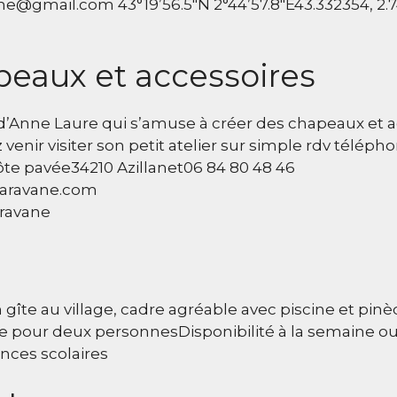
ume@gmail.com 43°19’56.5″N 2°44’57.8″E43.332354, 2.
peaux et accessoires
re d’Anne Laure qui s’amuse à créer des chapeaux et 
z venir visiter son petit atelier sur simple rdv téléph
ôte pavée34210 Azillanet06 84 80 48 46
caravane.com
ravane
îte au village, cadre agréable avec piscine et pinè
îte pour deux personnesDisponibilité à la semaine o
ances scolaires