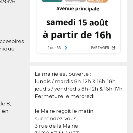
749376
accesoires
onique
La mairie est ouverte :
lundis / mardis 8h-12h & 16h-18h
jeudis / vendredis 8h-12h & 16h-17h
Fermeture le mercredi
de 8,
u en
le Maire reçoit le matin
sur rendez-vous,
3 rue de la Mairie