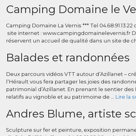
Camping Domaine le Ver
Camping Domaine La Vernis *** Tel 04.68.91.13.2
site internet : www.campingdomainelevernis.fr D
réservent un accueil de qualité dans un site de ch
Balades et randonnées
Deux parcours vidéos VTT autour d’Azillanet – c
l’Hérault vous fera partager les joies des randonn
patrimonial d’Azillanet. En prenant le sentier 
relatifs au vignoble et au patrimoine de …
Lire la s
Andres Blume, artiste s
Sculpture sur fer et peinture, exposition perman