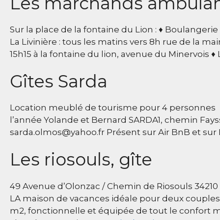
Les marchands ambula
Sur la place de la fontaine du Lion : ♦ Boulangerie
La Livinière : tous les matins vers 8h rue de la ma
15h15 à la fontaine du lion, avenue du Minervois 
Gîtes Sarda
Location meublé de tourisme pour 4 personnes 
l’année Yolande et Bernard SARDA1, chemin Faysse
sarda.olmos@yahoo.fr Présent sur Air BnB et sur
Les riosouls, gîte
49 Avenue d’Olonzac / Chemin de Riosouls 34210 Az
LA maison de vacances idéale pour deux couples o
m2, fonctionnelle et équipée de tout le confort m