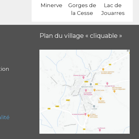
Minerve
Gorges de
Lac de
la Cesse
Jouarres
Plan du village « cliquable »
tion
lité