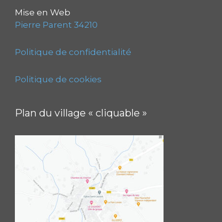
Mise en Web
Pierre Parent 34210
Politique de confidentialité
Politique de cookies
Plan du village « cliquable »