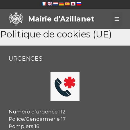
Aller
au
Mairie d'Azillanet
contenu
Men
Politique de cookies (UE)
URGENCES
Numéro d’urgence 112
Police/Gendarmerie 17
Pompiers 18